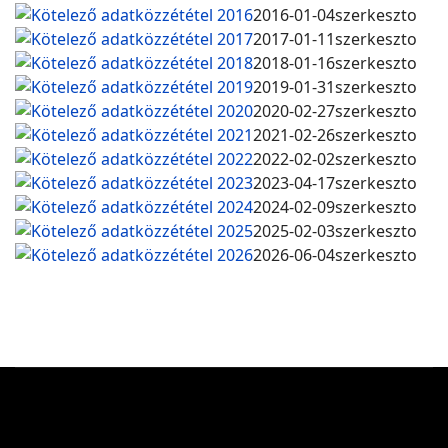
Kötelező adatközzététel 2016
2016-01-04
szerkeszto
Kötelező adatközzététel 2017
2017-01-11
szerkeszto
Kötelező adatközzététel 2018
2018-01-16
szerkeszto
Kötelező adatközzététel 2019
2019-01-31
szerkeszto
Kötelező adatközzététel 2020
2020-02-27
szerkeszto
Kötelező adatközzététel 2021
2021-02-26
szerkeszto
Kötelező adatközzététel 2022
2022-02-02
szerkeszto
Kötelező adatközzététel 2023
2023-04-17
szerkeszto
Kötelező adatközzététel 2024
2024-02-09
szerkeszto
Kötelező adatközzététel 2025
2025-02-03
szerkeszto
Kötelező adatközzététel 2026
2026-06-04
szerkeszto