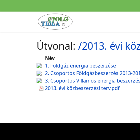
Útvonal:
/2013. évi k
Név
1. Földgáz energia beszerzése
2. Csoportos Földgázbeszerzés 2013-20
3. Csoportos Villamos energia beszerzé
2013. évi közbeszerzési terv.pdf