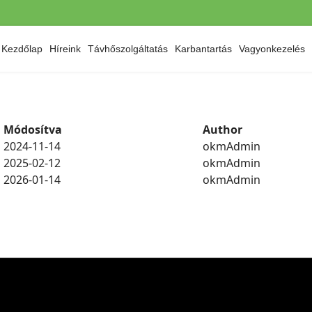
Kezdőlap
Híreink
Távhőszolgáltatás
Karbantartás
Vagyonkezelés
Módosítva
Author
2024-11-14
okmAdmin
2025-02-12
okmAdmin
2026-01-14
okmAdmin