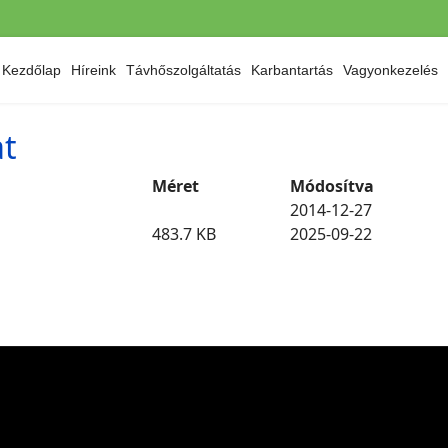
Kezdőlap
Híreink
Távhőszolgáltatás
Karbantartás
Vagyonkezelés
at
Méret
Módosítva
2014-12-27
483.7 KB
2025-09-22