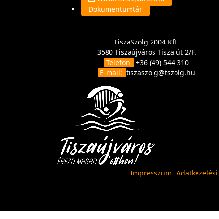
Dokumentumtár
TiszaSzolg 2004 Kft.
3580 Tiszaújváros Tisza út 2/F.
Telefon:
+36 (49) 544 310
E-mail:
tiszaszolg@tszolg.hu
Impresszum
Adatkezelési