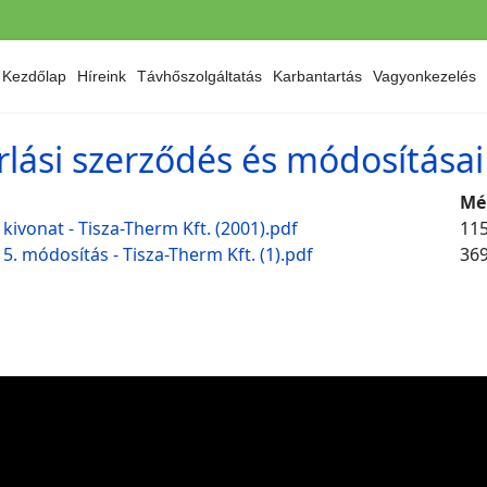
Kezdőlap
Híreink
Távhőszolgáltatás
Karbantartás
Vagyonkezelés
rlási szerződés és módosításai
Mé
kivonat - Tisza-Therm Kft. (2001).pdf
115
. módosítás - Tisza-Therm Kft. (1).pdf
369