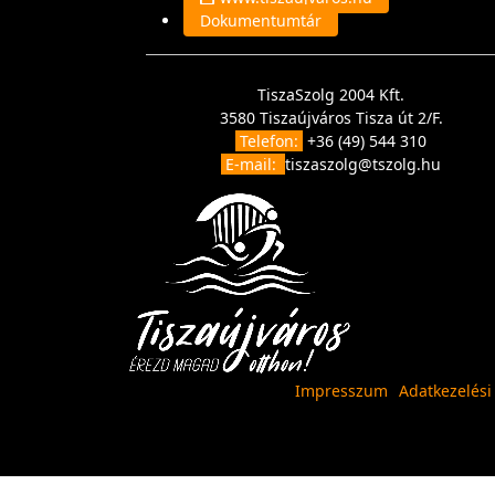
Dokumentumtár
TiszaSzolg 2004 Kft.
3580 Tiszaújváros Tisza út 2/F.
Telefon:
+36 (49) 544 310
E-mail:
tiszaszolg@tszolg.hu
Impresszum
Adatkezelési