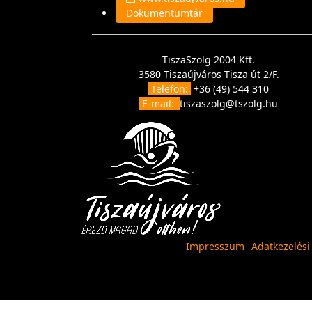
Dokumentumtár
TiszaSzolg 2004 Kft.
3580 Tiszaújváros Tisza út 2/F.
Telefon:
+36 (49) 544 310
E-mail:
tiszaszolg@tszolg.hu
Impresszum
Adatkezelési