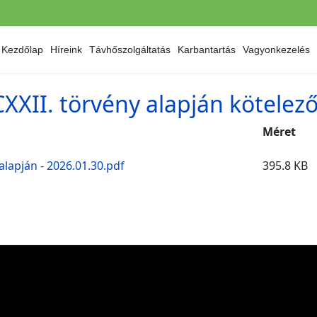
Kezdőlap
Híreink
Távhőszolgáltatás
Karbantartás
Vagyonkezelés
 CXXII. törvény alapján kötelez
Méret
alapján - 2026.01.30.pdf
395.8 KB