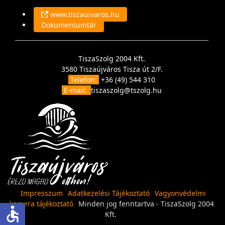
www.tiszaujvaros.hu
Dokumentumtár
TiszaSzolg 2004 Kft.
3580 Tiszaújváros Tisza út 2/F.
Telefon:
+36 (49) 544 310
E-mail:
tiszaszolg@tszolg.hu
Impresszum
Adatkezelési Tájékoztató
Vagyonvédelmi
kamera tájékoztató
Minden jog fenntartva - TiszaSzolg 2004
accessible
Kft.