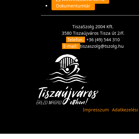
Dokumentumtár
TiszaSzolg 2004 Kft.
3580 Tiszaújváros Tisza út 2/F.
Telefon:
+36 (49) 544 310
E-mail:
tiszaszolg@tszolg.hu
Impresszum
Adatkezelési