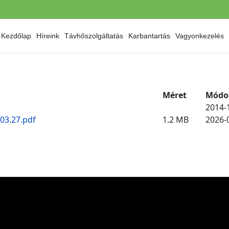
Kezdőlap
Híreink
Távhőszolgáltatás
Karbantartás
Vagyonkezelés
Méret
Módo
2014-
03.27.pdf
1.2 MB
2026-