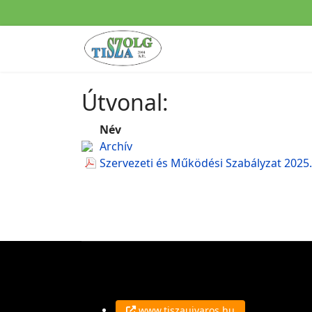
Útvonal:
Név
Archív
Szervezeti és Működési Szabályzat 2025.
www.tiszaujvaros.hu