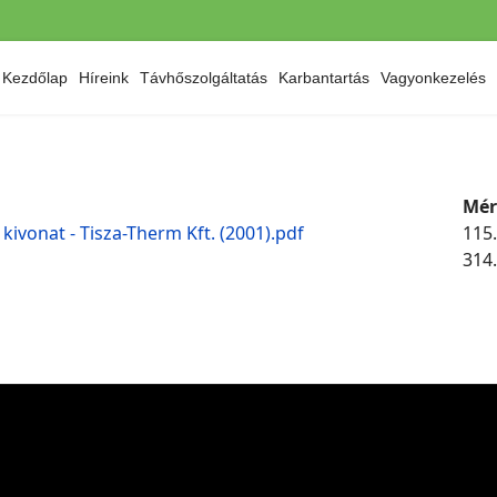
Kezdőlap
Híreink
Távhőszolgáltatás
Karbantartás
Vagyonkezelés
Mér
kivonat - Tisza-Therm Kft. (2001).pdf
115
314