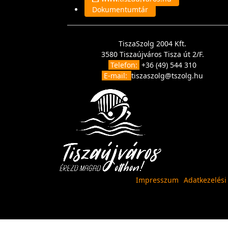
Dokumentumtár
TiszaSzolg 2004 Kft.
3580 Tiszaújváros Tisza út 2/F.
Telefon:
+36 (49) 544 310
E-mail:
tiszaszolg@tszolg.hu
Impresszum
Adatkezelési