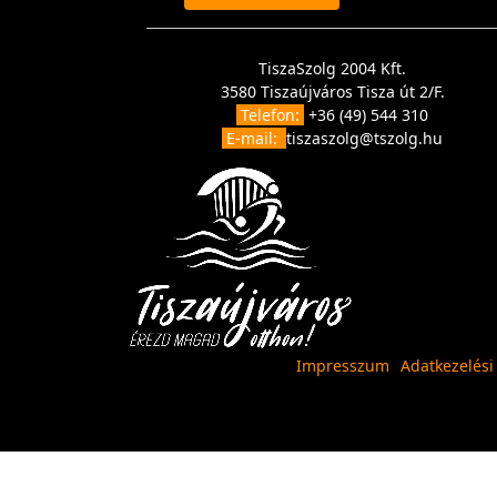
TiszaSzolg 2004 Kft.
3580 Tiszaújváros Tisza út 2/F.
Telefon:
+36 (49) 544 310
E-mail:
tiszaszolg@tszolg.hu
Impresszum
Adatkezelési