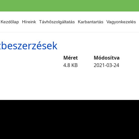
Kezdőlap
Híreink
Távhőszolgáltatás
Karbantartás
Vagyonkezelés
özbeszerzések
Méret
Módosítva
4.8 KB
2021-03-24