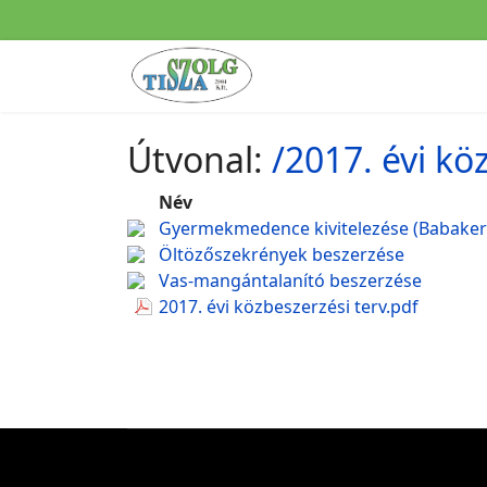
Útvonal:
/2017. évi k
Név
Gyermekmedence kivitelezése (Babaker
Öltözőszekrények beszerzése
Vas-mangántalanító beszerzése
2017. évi közbeszerzési terv.pdf