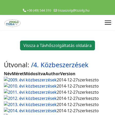
+36 (49) 544 310
tiszaszolg@tszolg.hu
Vissza a Távhőszolgáltatás oldalára
Útvonal:
/4. Közbeszerzések
Név
Méret
Módosítva
Author
Version
2009. évi közbeszerzések
2014-12-27
szerkeszto
2010. évi közbeszerzések
2014-12-27
szerkeszto
2011. évi közbeszerzések
2014-12-27
szerkeszto
2012. évi közbeszerzések
2014-12-27
szerkeszto
2013. évi közbeszerzések
2014-12-27
szerkeszto
2014. évi közbeszerzések
2014-12-27
szerkeszto