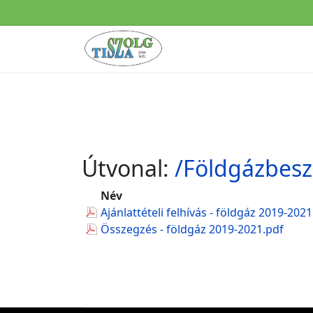
Útvonal:
/Földgázbesz
Név
Ajánlattételi felhívás - földgáz 2019-202
Összegzés - földgáz 2019-2021.pdf