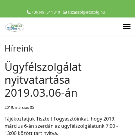
+36 (49) 544 310
tiszaszolg@tszolg.hu
Híreink
Ügyfélszolgálat
nyitvatartása
2019.03.06-án
2019. március 05
Tájékoztatjuk Tisztelt Fogyasztóinkat, hogy 2019.
március 6-án szerdán az ügyfélszolgálatunk 7:00 -
13:00 között tart nyitva.