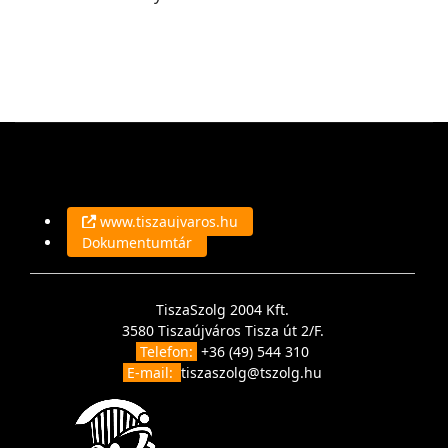
www.tiszaujvaros.hu
Dokumentumtár
TiszaSzolg 2004 Kft.
3580 Tiszaújváros Tisza út 2/F.
Telefon:
+36 (49) 544 310
E-mail:
tiszaszolg@tszolg.hu