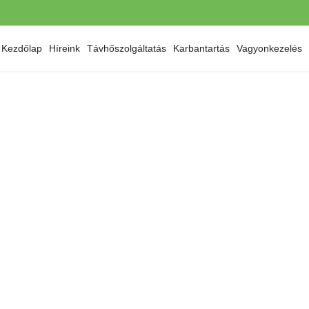
Kezdőlap
Híreink
Távhőszolgáltatás
Karbantartás
Vagyonkezelés