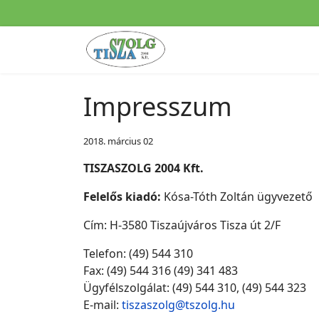
Impresszum
2018. március 02
TISZASZOLG 2004 Kft.
Felelős kiadó:
Kósa-Tóth Zoltán ügyvezető
Cím: H-3580 Tiszaújváros Tisza út 2/F
Telefon: (49) 544 310
Fax: (49) 544 316 (49) 341 483
Ügyfélszolgálat: (49) 544 310, (49) 544 323
E-mail:
tiszaszolg@tszolg.hu