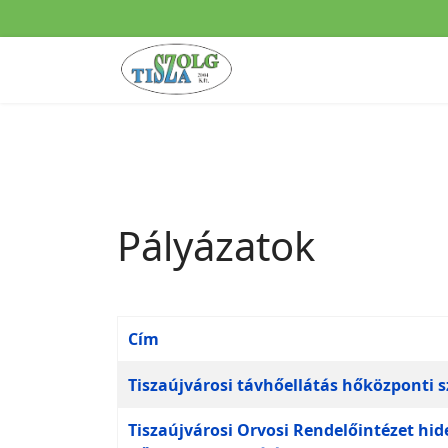
Pályázatok
Cím
Cikkek
Tiszaújvárosi távhőellátás hőközponti s
Tiszaújvárosi Orvosi Rendelőintézet hide