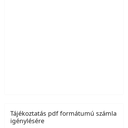
Tájékoztatás pdf formátumú számla
igénylésére