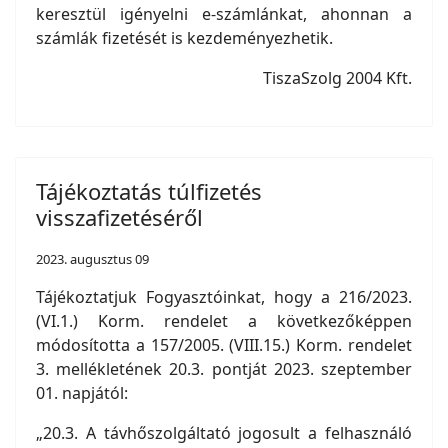
keresztül igényelni e-számlánkat, ahonnan a
számlák fizetését is kezdeményezhetik.
TiszaSzolg 2004 Kft.
Tájékoztatás túlfizetés
visszafizetéséről
2023. augusztus 09
Tájékoztatjuk Fogyasztóinkat, hogy a 216/2023.
(VI.1.) Korm. rendelet a következőképpen
módosította a 157/2005. (VIII.15.) Korm. rendelet
3. mellékletének 20.3. pontját 2023. szeptember
01. napjától:
„20.3. A távhőszolgáltató jogosult a felhasználó