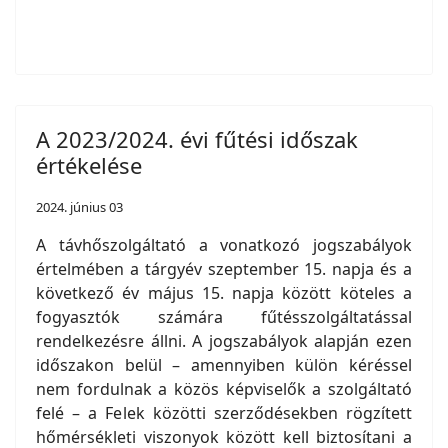
A 2023/2024. évi fűtési időszak
értékelése
2024. június 03
A távhőszolgáltató a vonatkozó jogszabályok
értelmében a tárgyév szeptember 15. napja és a
következő év május 15. napja között köteles a
fogyasztók számára fűtésszolgáltatással
rendelkezésre állni. A jogszabályok alapján ezen
időszakon belül – amennyiben külön kéréssel
nem fordulnak a közös képviselők a szolgáltató
felé – a Felek közötti szerződésekben rögzített
hőmérsékleti viszonyok között kell biztosítani a