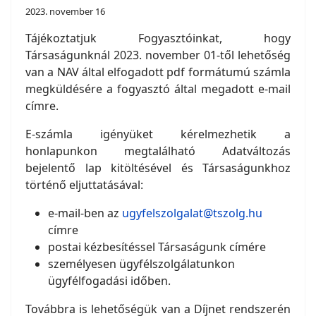
2023. november 16
Tájékoztatjuk Fogyasztóinkat, hogy
Társaságunknál 2023. november 01-től lehetőség
van a NAV által elfogadott pdf formátumú számla
megküldésére a fogyasztó által megadott e-mail
címre.
E-számla igényüket kérelmezhetik a
honlapunkon megtalálható Adatváltozás
bejelentő lap kitöltésével és Társaságunkhoz
történő eljuttatásával:
e-mail-ben az
ugyfelszolgalat@tszolg.hu
címre
postai kézbesítéssel Társaságunk címére
személyesen ügyfélszolgálatunkon
ügyfélfogadási időben.
Továbbra is lehetőségük van a Díjnet rendszerén