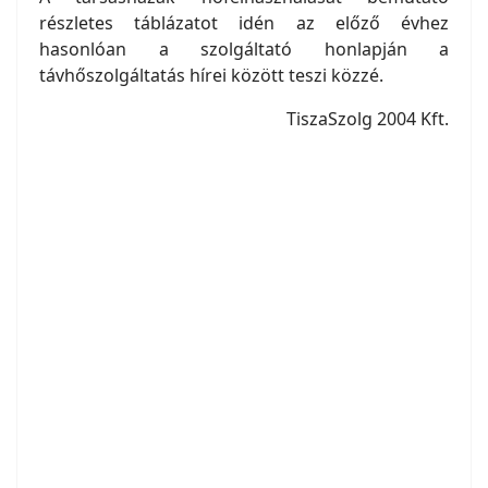
részletes táblázatot idén az előző évhez
hasonlóan a szolgáltató honlapján a
távhőszolgáltatás hírei között teszi közzé.
TiszaSzolg 2004 Kft.